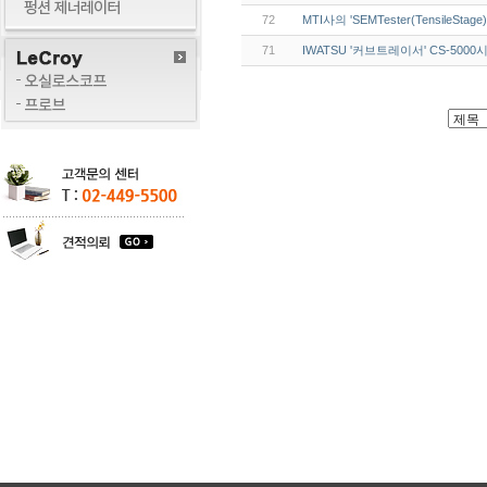
72
MTI사의 'SEMTester(TensileStage)
71
IWATSU '커브트레이서' CS-500