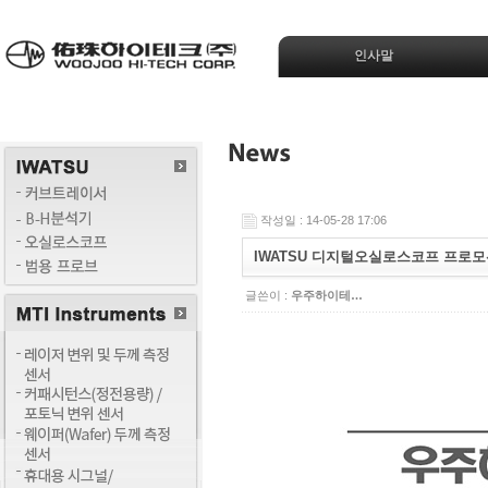
인사말
작성일 : 14-05-28 17:06
IWATSU 디지털오실로스코프 프로모
글쓴이 :
우주하이테…