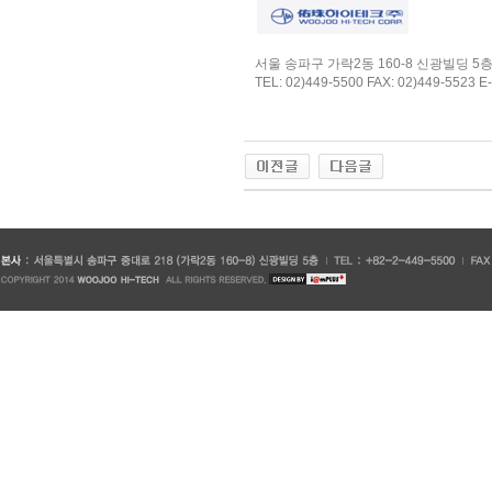
서울 송파구 가락2동 160-8 신광빌딩 5
TEL: 02)449-5500 FAX: 02)449-5523 E-