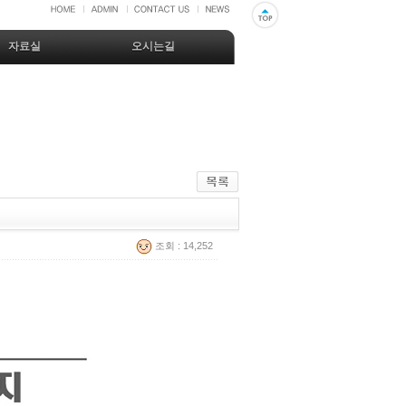
자료실
오시는길
조회 : 14,252