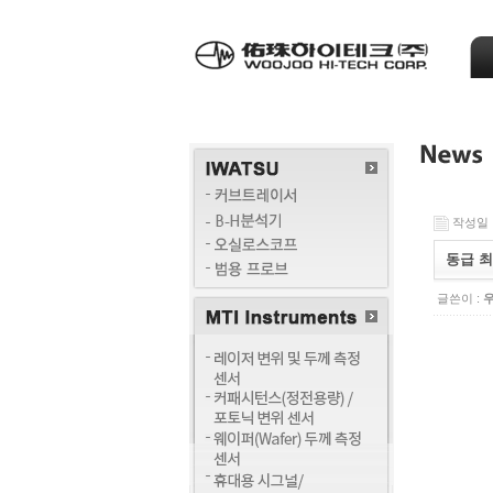
작성일 : 
동급 최고
글쓴이 :