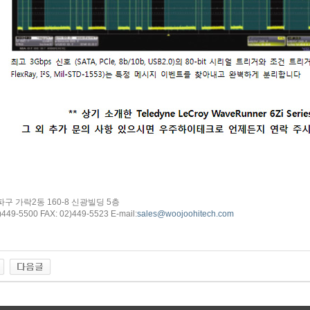
구 가락2동 160-8 신광빌딩 5층
)449-5500 FAX: 02)449-5523 E-mail:
sales@woojoohitech.com