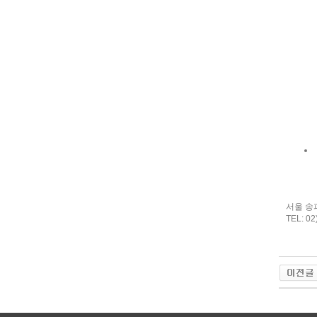
서울 송파
TEL: 02