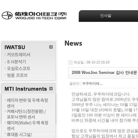
인사말
작성일 : 08-10-23 15:19
2008 WooJoo Seminar 감사 안내문
글쓴이 :
우주하이테…
안녕하세요. 우주하이테크입니다.
고객님들의 많은 참여로 2008년도 우
2008년 우주 나노 세미나는 10월 15
10월 16일 대전 (리베라 호텔), 10월
3일동안 100 여분 이상이 본 세미나
바쁘신 와중에 시간을 내어 참가해 주
앞으로도 우주하이테크에 많은 관심을
항상 고객님들의 입장에서 최고 품질