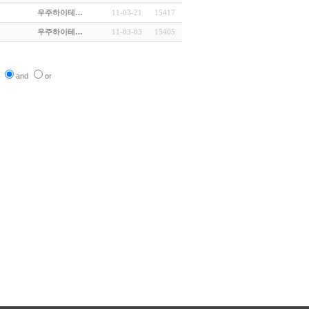
우주하이테…
11-03-21
15417
우주하이테…
11-03-03
15405
and
or