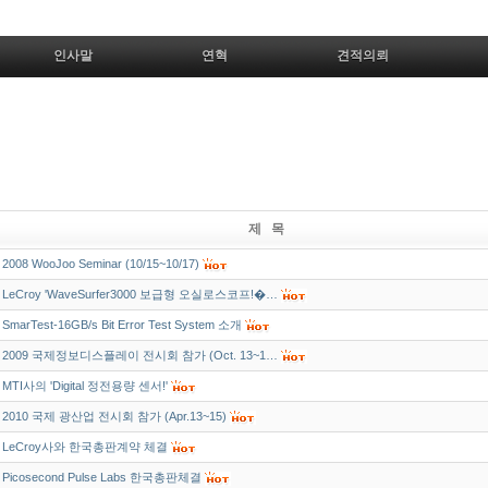
인사말
연혁
견적의뢰
제 목
2008 WooJoo Seminar (10/15~10/17)
LeCroy 'WaveSurfer3000 보급형 오실로스코프!�…
SmarTest-16GB/s Bit Error Test System 소개
2009 국제정보디스플레이 전시회 참가 (Oct. 13~1…
MTI사의 'Digital 정전용량 센서!'
2010 국제 광산업 전시회 참가 (Apr.13~15)
LeCroy사와 한국총판계약 체결
Picosecond Pulse Labs 한국총판체결