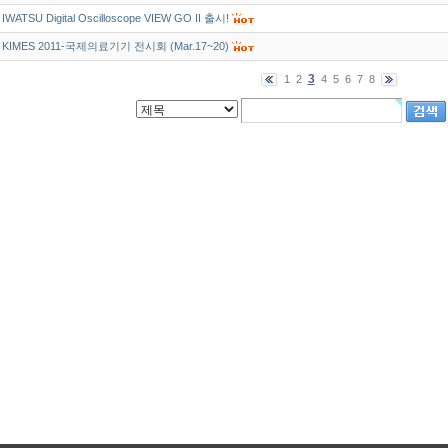
IWATSU Digital Oscilloscope VIEW GO II 출시!
KIMES 2011-국제의료기기 전시회 (Mar.17~20)
3
1
2
4
5
6
7
8