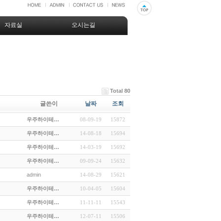
자료실
오시는길
Total 80
글쓴이
날짜
조회
우주하이테…
08-09-19
15872
우주하이테…
14-08-18
15694
우주하이테…
14-03-19
15692
우주하이테…
09-09-24
15632
admin
14-08-29
15621
우주하이테…
10-04-05
15604
우주하이테…
11-11-11
15543
우주하이테…
12-07-11
15506