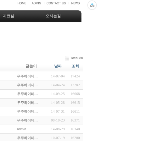
자료실
오시는길
Total 80
글쓴이
날짜
조회
우주하이테…
14-07-04
17424
우주하이테…
14-04-24
17282
우주하이테…
14-09-25
16668
우주하이테…
14-05-28
16615
우주하이테…
14-07-31
16611
우주하이테…
08-10-23
16371
admin
14-08-29
16340
우주하이테…
10-07-19
16200