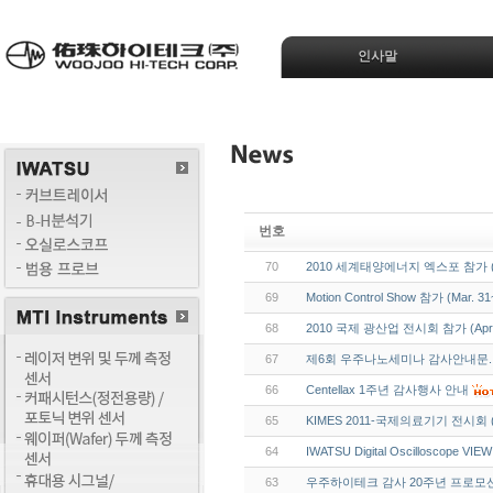
인사말
번호
70
2010 세계태양에너지 엑스포 참가 (F
69
Motion Control Show 참가 (Mar. 31
68
2010 국제 광산업 전시회 참가 (Apr.
67
제6회 우주나노세미나 감사안내문.
66
Centellax 1주년 감사행사 안내
65
KIMES 2011-국제의료기기 전시회 (M
64
IWATSU Digital Oscilloscope VIE
63
우주하이테크 감사 20주년 프로모