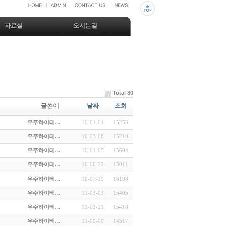
자료실
오시는길
Total 80
글쓴이
날짜
조회
우주하이테…
10-01-04
15253
우주하이테…
10-03-08
15210
우주하이테…
10-04-05
15604
우주하이테…
10-06-22
15011
우주하이테…
10-07-19
16198
우주하이테…
11-03-03
15405
우주하이테…
11-03-21
15418
우주하이테…
11-09-09
14517