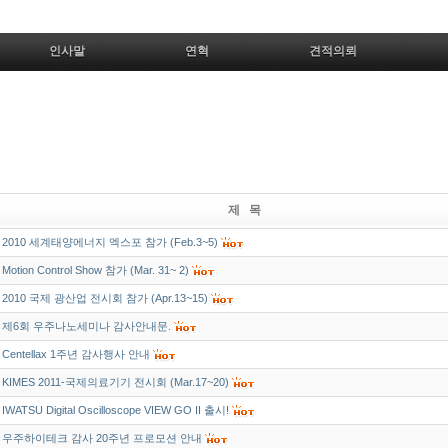
인사말
연혁
견적의뢰
제 목
2010 세계태양에너지 엑스포 참가 (Feb.3~5)
Motion Control Show 참가 (Mar. 31~ 2)
2010 국제 광산업 전시회 참가 (Apr.13~15)
제6회 우주나노세미나 감사안내문.
Centellax 1주년 감사행사 안내
KIMES 2011-국제의료기기 전시회 (Mar.17~20)
IWATSU Digital Oscilloscope VIEW GO II 출시!
우주하이테크 감사 20주년 프로모션 안내