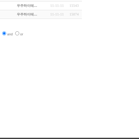
우주하이테…
11-11-11
15543
우주하이테…
11-11-11
15074
and
or