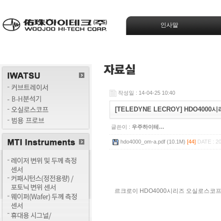
인사말
작성일 : 14-04-25 10:40
[TELEDYNE LECROY] HDO40
글쓴이 :
우주하이테…
hdo4000_om-a.pdf (10.1M)
[44]
DATE : 20
르크로이 HDO4000시리즈 오실로스코프